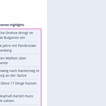
ck.com
Unsere Themen-Highlights
Ukrainische Drohne dringt im
Nato-Staat Bulgarien ein
Durch die Jahre mit Panikrocker
Udo Lindenberg