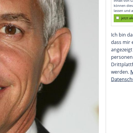
engeld