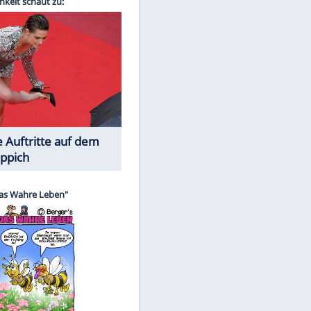
Spiele-Klassiker aus Asien