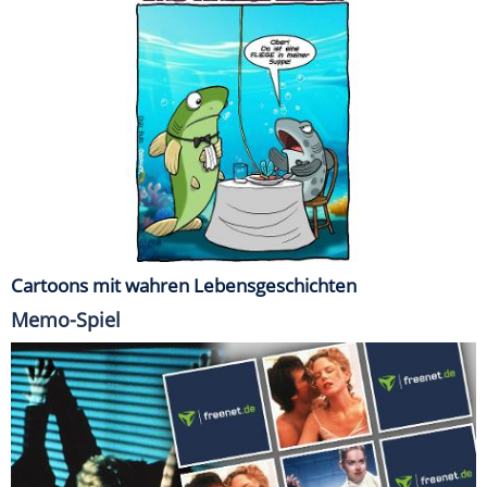
Cartoons mit wahren Lebensgeschichten
Memo-Spiel