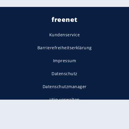
freenet
Kundenservice
Barrierefreiheitserklärung
Impressum
Datenschutz
Datenschutzmanager
Utiq verwalten
AGB
Gender-Hinweis