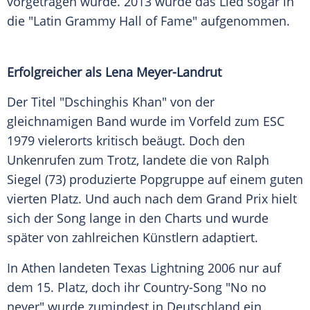
vorgetragen wurde. 2013 wurde das Lied sogar in
die "Latin Grammy Hall of Fame" aufgenommen.
Erfolgreicher als
Lena Meyer-Landrut
Der Titel "Dschinghis Khan" von der
gleichnamigen Band wurde im Vorfeld zum ESC
1979 vielerorts kritisch beäugt. Doch den
Unkenrufen zum Trotz, landete die von Ralph
Siegel (73) produzierte Popgruppe auf einem guten
vierten Platz. Und auch nach dem Grand Prix hielt
sich der Song lange in den Charts und wurde
später von zahlreichen Künstlern adaptiert.
In Athen landeten Texas Lightning 2006 nur auf
dem 15. Platz, doch ihr Country-Song "No no
never" wurde zumindest in Deutschland ein