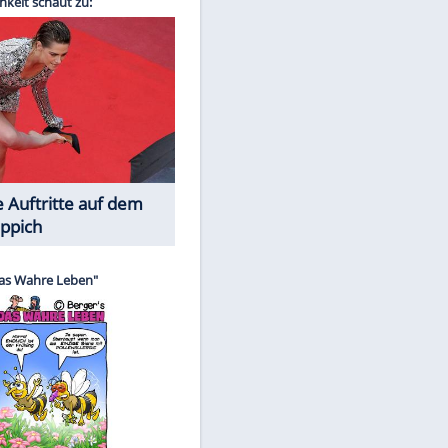
Spiele-Klassiker aus Asien
EITE