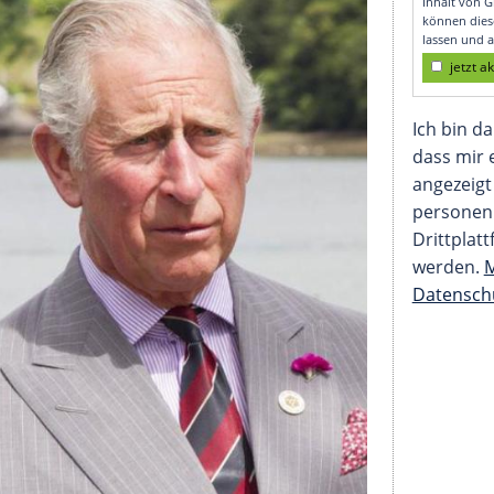
 Daumen