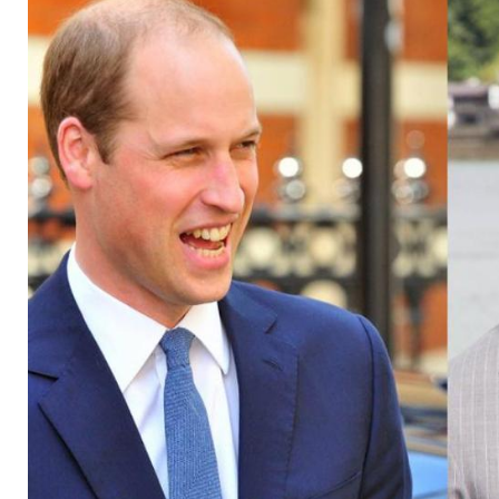
drücken Wales die