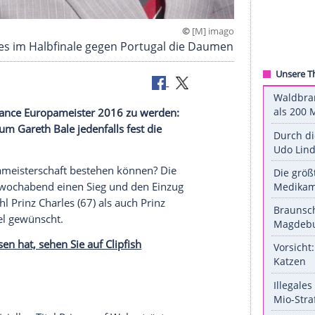
©
[M]
drücken Wales im Halbfinale gegen Portugal die D
immer die Chance Europameister 2016 zu werden:
 dem Team um Gareth Bale jedenfalls fest die