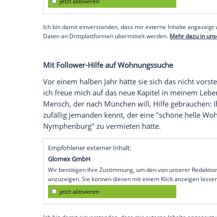
jetzt aktivieren
Ich bin damit einverstanden, dass mir extern
personenbezogene Daten an Drittplattformen
Datenschutzhinweisen.
Empfohlener externer Inhalt:
Instagram
Wir benötigen Ihre Zustimmung, um den von uns
anzuzeigen. Sie können diesen mit einem Klick a
jetzt aktivieren
Ich bin damit einverstanden, dass mir externe In