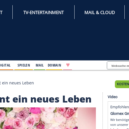
INTERNET
TV-ENTERTAINMENT
♥
IFESTYLE
DIGITAL
SPIELEN
MAIL
DOMAIN
nova beginnt ein neues Leben
eginnt ein neues Leb