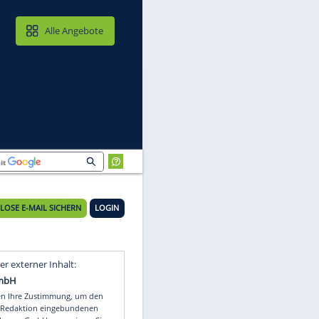
MAIL & CLOUD
Alle Angebote
KOSTENLOSE E-MAIL SICHERN
LOGIN
en
Video
Empfohlener externer Inhalt: