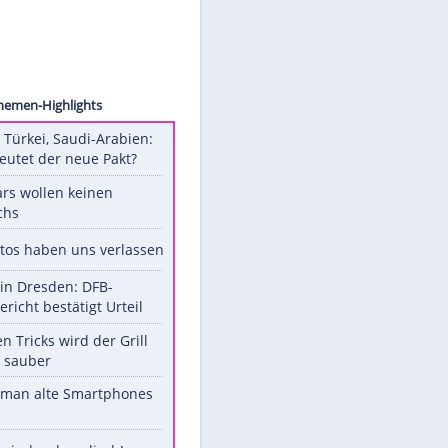
 Image
Unsere Themen-Highlights
Pakistan, Türkei, Saudi-Arabien:
Was bedeutet der neue Pakt?
Diese Stars wollen keinen
Nachwuchs