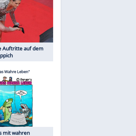
Spiele-Klassiker aus Asien
Die Öffentlichkeit schaut zu: