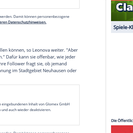
e Inhalte angezeigt werden. Damit können
 übermittelt werden.
Mehr dazu in unseren
1 von 31
erer Redaktion eingebundenen Inhalt von Instagram
nzeigen lassen und auch wieder deaktivieren.
halte angezeigt werden. Damit können personenbezogene