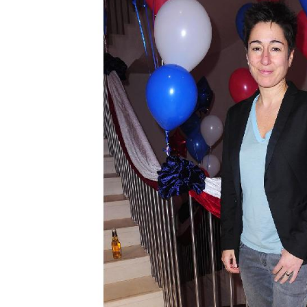
ZDF-Morgenmagazi