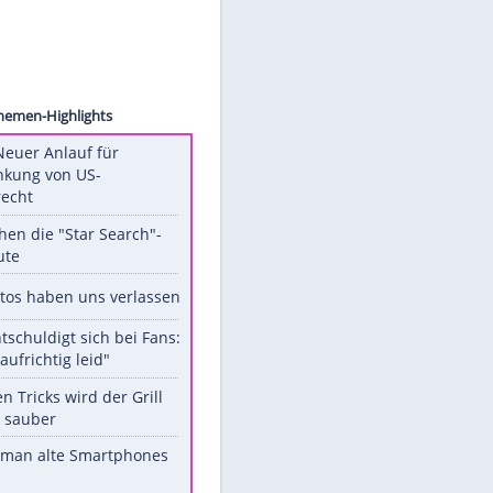
WENN
Unsere Themen-Highlights
Trump: Neuer Anlauf für
Beschränkung von US-
Geburtsrecht
Das machen die "Star Search"-