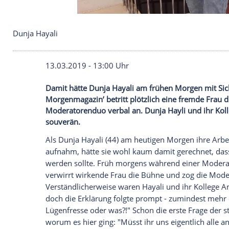
Dunja Hayali
13.03.2019 - 13:00 Uhr
Damit hätte Dunja Hayali am frühen Morg
Morgenmagazin’ betritt plötzlich eine fr
Moderatorenduo verbal an. Dunja Hayli 