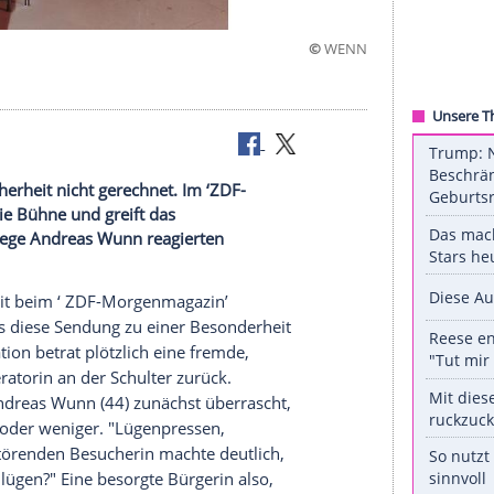
©
en mit Sicherheit nicht gerechnet. Im ‘ZDF-
emde Frau die Bühne und greift das
und ihr Kollege Andreas Wunn reagierten