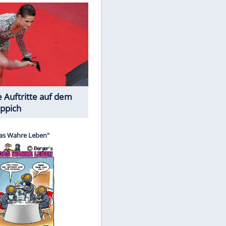
Spiele-Klassiker aus Asien
Die Öffentlichkeit schaut zu: