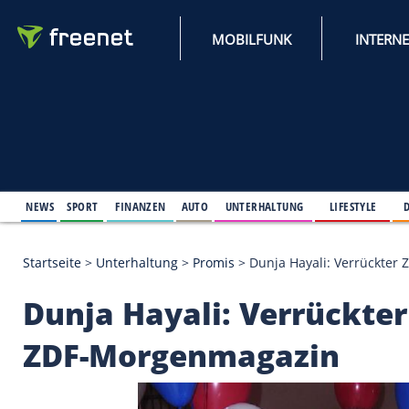
MOBILFUNK
NEWS
SPORT
FINANZEN
AUTO
UNTERHALTUNG
L
Startseite
>
Unterhaltung
>
Promis
>
Dunja Hayali:
Dunja Hayali: Verrü