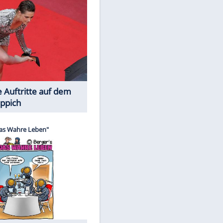
Spiele-Klassiker aus Asien
Die Öffentlichkeit schaut zu: