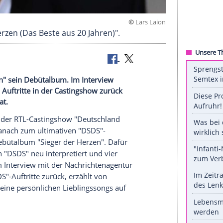
©
Lars
ger der Herzen (Das Beste aus 20 Jahren)".
er der Herzen" sein Debütalbum. Im Interview
zahlreichen Auftritte in der Castingshow zurück
er Bohlen hat.