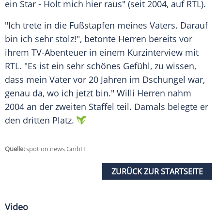
ein Star - Holt mich hier raus" (seit 2004, auf RTL).
"Ich trete in die
Fußstapfen
meines
Vaters
. Darauf
bin ich sehr stolz!", betonte Herren bereits vor
ihrem TV-Abenteuer in einem
Kurzinterview
mit
RTL
. "Es ist ein sehr schönes Gefühl, zu wissen,
dass mein
Vater
vor 20 Jahren im
Dschungel
war,
genau da, wo ich jetzt bin."
Willi Herren
nahm
2004 an der zweiten Staffel teil. Damals belegte er
den dritten Platz.
Quelle:
spot on news GmbH
ZURÜCK ZUR STARTSEITE
Video