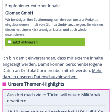
Empfohlener externer Inhalt:
Glomex GmbH
Wir benötigen Ihre Zustimmung, um den von unserer Redaktion
eingebundenen Inhalt von Glomex GmbH anzuzeigen. Sie können
diesen mit einem Klick anzeigen lassen und auch wieder
deaktivieren.
jetzt aktivieren
Ich bin damit einverstanden, dass mir externe Inhalte
angezeigt werden. Damit können personenbezogene
Daten an Drittplattformen übermittelt werden.
Mehr
dazu in unseren Datenschutzhinweisen.
Unsere Themen-Highlights
Aus drei mach viele: Türkei will neuen Militärpakt
erweitern
Ab 10. August: Neue Angebote bei ALDI, Lidl & Co.