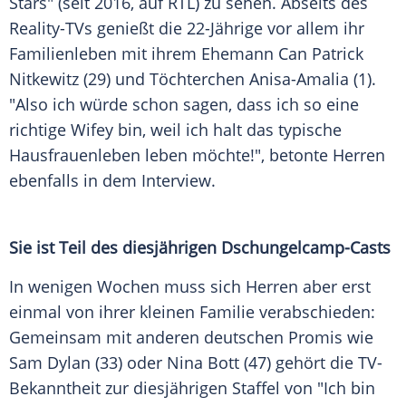
Stars" (seit 2016, auf RTL) zu sehen. Abseits des
Reality-TVs genießt die 22-Jährige vor allem ihr
Familienleben
mit ihrem
Ehemann
Can Patrick
Nitkewitz (29) und Töchterchen Anisa-Amalia (1).
"Also ich würde schon sagen, dass ich so eine
richtige Wifey bin, weil ich halt das typische
Hausfrauenleben leben möchte!", betonte Herren
ebenfalls in dem
Interview
.
Sie ist Teil des diesjährigen Dschungelcamp-Casts
In wenigen Wochen muss sich Herren aber erst
einmal von ihrer kleinen
Familie
verabschieden:
Gemeinsam mit anderen deutschen Promis wie
Sam Dylan
(33) oder
Nina Bott
(47) gehört die TV-
Bekanntheit zur diesjährigen Staffel von "Ich bin