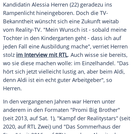
Kandidatin
Alessia Herren
(22) geradezu ins
Rampenlicht
hineingeboren. Doch die TV-
Bekanntheit wünscht sich eine Zukunft weitab
vom Reality-TV. "Mein Wunsch ist - sobald meine
Tochter in den
Kindergarten
geht - dass ich auf
jeden Fall eine Ausbildung mache", verriet Herren
stolz
im
Interview
mit RTL
. Auch wisse sie bereits,
wo sie diese machen wolle: im
Einzelhandel
. "Das
hört sich jetzt vielleicht lustig an, aber beim Aldi,
denn Aldi ist ein echt guter Arbeitgeber", so
Herren.
In den vergangenen Jahren war Herren unter
anderem in den Formaten "Promi Big Brother"
(seit 2013, auf Sat. 1), "Kampf der Realitystars" (seit
2020, auf
RTL
Zwei) und "Das
Sommerhaus
der