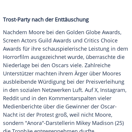
Trost-Party nach der Enttäuschung
Nachdem Moore bei den
Golden Globe
Awards,
Screen Actors Guild Awards und Critics Choice
Awards für ihre schauspielerische Leistung in dem
Horrorfilm
ausgezeichnet wurde, überraschte die
Niederlage bei den
Oscars
viele. Zahlreiche
Unterstützer
machten ihrem Ärger über Moores
ausbleibende Würdigung bei der
Preisverleihung
in den sozialen Netzwerken Luft. Auf X,
Instagram
,
Reddit und in den Kommentarspalten vieler
Medienberichte über die Gewinner der Oscar-
Nacht ist der Protest groß, weil nicht Moore,
sondern "Anora"-Darstellerin
Mikey Madison
(25)
die Trophäe entgegennehmen durfte.