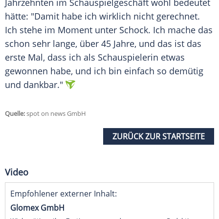
Jahrzehnten im
Schauspielgeschäft
wohl bedeutet
hätte: "Damit habe ich wirklich nicht gerechnet.
Ich stehe im Moment unter
Schock
. Ich mache das
schon sehr lange, über 45 Jahre, und das ist das
erste Mal, dass ich als
Schauspielerin
etwas
gewonnen habe, und ich bin einfach so demütig
und dankbar."
Quelle:
spot on news GmbH
ZURÜCK ZUR STARTSEITE
Video
Empfohlener externer Inhalt:
Glomex GmbH