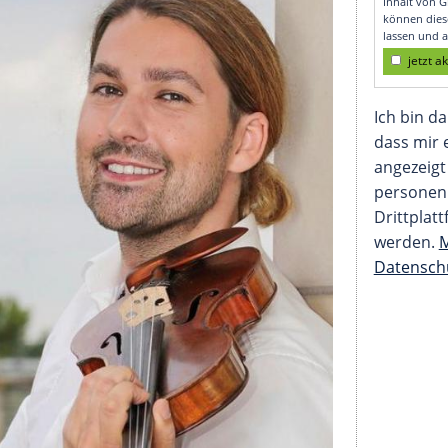
auenschwarm"