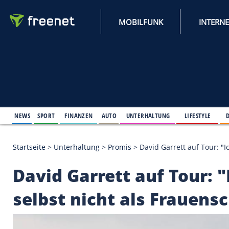
MOBILFUNK
NEWS
SPORT
FINANZEN
AUTO
UNTERHALTUNG
L
Startseite
>
Unterhaltung
>
Promis
>
David Garrett 
David Garrett auf To