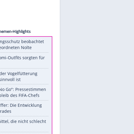
ecerra
ver-
Unsere Themen-Highlights
Verfassungsschutz beobachtet
AfD-Abgeordneten Nolte
Diese Promi-Outfits sorgten für
Aufruhr!