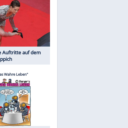
Spiele-Klassiker aus Asien
Die Öffentlichkeit schaut zu: