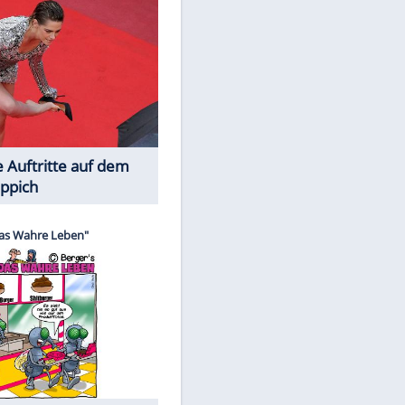
Spiele-Klassiker aus Asien
Die Öffentlichkeit schaut zu: