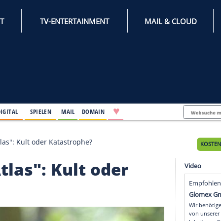
INTERNET
TV-ENTERTAINMENT
♥
IFESTYLE
DIGITAL
SPIELEN
MAIL
DOMAIN
r "Cloud Atlas": Kult oder Katastrophe?
ud Atlas": Kult oder