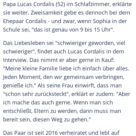
Papa Lucas Cordalis
(52) im Schlafzimmer, erklärte
sie weiter.
Zweisamkeit
gebe es dennoch bei dem
Ehepaar Cordalis - und zwar, wenn Sophia in der
Schule sei, "das ist genau von 9 bis 15 Uhr".
Das
Liebesleben
sei "schwieriger geworden, viel
schwieriger", findet auch
Lucas Cordalis
in dem
Interview. Das nimmt er aber gerne in Kauf:
"Meine kleine Familie liebe ich einfach über alles.
Jeden Moment, den wir gemeinsam verbringen,
genieße ich." Als seine Frau einwirft, dass man
"schon sehr zurücksteckt", erklärt er zudem: "Aber
ich mache das auch gerne. Wenn man sich
entschließt, Eltern zu werden, dann muss man
bereit sein, diesen Weg zu gehen."
Das Paar ist seit 2016 verheiratet und lebt auf