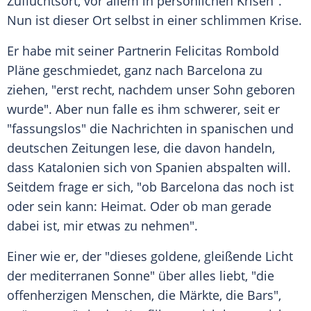
Zufluchtsort, vor allem in persönlichen Krisen".
Nun ist dieser Ort selbst in einer schlimmen
Krise
.
Er habe mit seiner Partnerin
Felicitas Rombold
Pläne geschmiedet, ganz nach
Barcelona
zu
ziehen, "erst recht, nachdem unser Sohn geboren
wurde". Aber nun falle es ihm schwerer, seit er
"fassungslos" die Nachrichten in spanischen und
deutschen Zeitungen lese, die davon handeln,
dass
Katalonien
sich von
Spanien
abspalten will.
Seitdem frage er sich, "ob
Barcelona
das noch ist
oder sein kann: Heimat. Oder ob man gerade
dabei ist, mir etwas zu nehmen".
Einer wie er, der "dieses goldene, gleißende Licht
der mediterranen Sonne" über alles liebt, "die
offenherzigen Menschen, die Märkte, die Bars",