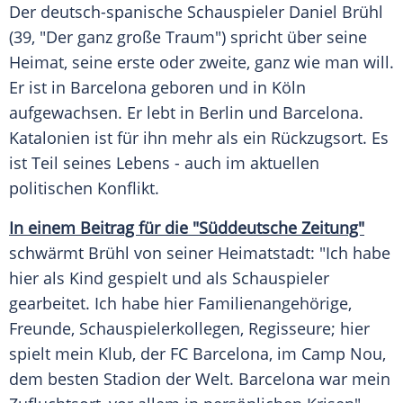
Der deutsch-spanische Schauspieler
Daniel Brühl
(39, "Der ganz große Traum") spricht über seine
Heimat, seine erste oder zweite, ganz wie man will.
Er ist in
Barcelona
geboren und in
Köln
aufgewachsen. Er lebt in
Berlin
und
Barcelona
.
Katalonien
ist für ihn mehr als ein Rückzugsort. Es
ist Teil seines Lebens - auch im aktuellen
politischen
Konflikt
.
In einem Beitrag für die "Süddeutsche Zeitung"
schwärmt
Brühl
von seiner Heimatstadt: "Ich habe
hier als Kind gespielt und als Schauspieler
gearbeitet. Ich habe hier Familienangehörige,
Freunde, Schauspielerkollegen, Regisseure; hier
spielt mein Klub, der
FC Barcelona
, im Camp Nou,
dem besten Stadion der Welt.
Barcelona
war mein