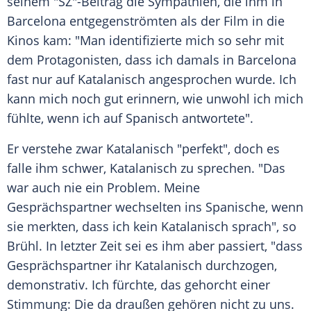
seinem "
SZ
"-Beitrag die Sympathien, die ihm in
Barcelona
entgegenströmten als der Film in die
Kinos kam: "Man identifizierte mich so sehr mit
dem Protagonisten, dass ich damals in
Barcelona
fast nur auf Katalanisch angesprochen wurde. Ich
kann mich noch gut erinnern, wie unwohl ich mich
fühlte, wenn ich auf Spanisch antwortete".
Er verstehe zwar Katalanisch "perfekt", doch es
falle ihm schwer, Katalanisch zu sprechen. "Das
war auch nie ein Problem. Meine
Gesprächspartner wechselten ins Spanische, wenn
sie merkten, dass ich kein Katalanisch sprach", so
Brühl
. In letzter Zeit sei es ihm aber passiert, "dass
Gesprächspartner ihr Katalanisch durchzogen,
demonstrativ. Ich fürchte, das gehorcht einer
Stimmung: Die da draußen gehören nicht zu uns.