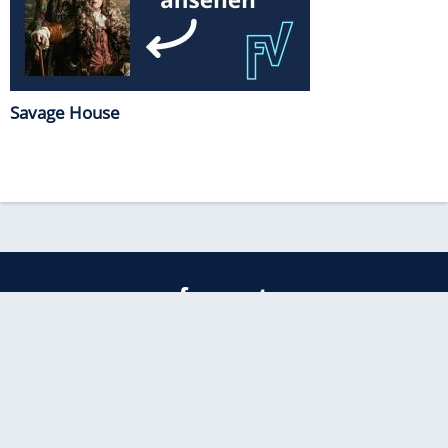
Savage House
freenet
Kundenservice
Barrierefreiheitserklärung
Impressum