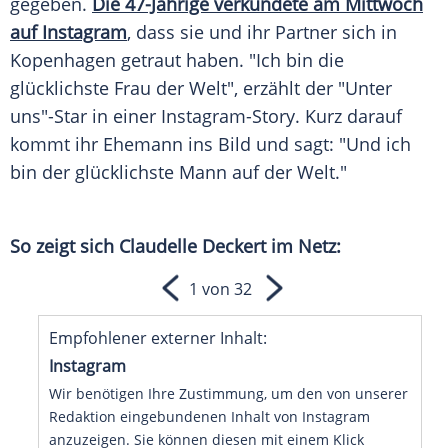
gegeben.
Die 47-Jährige verkündete am Mittwoch
auf Instagram
, dass sie und ihr Partner sich in
Kopenhagen
getraut haben. "Ich bin die
glücklichste Frau der Welt", erzählt der "Unter
uns"-Star in einer Instagram-Story. Kurz darauf
kommt ihr Ehemann ins Bild und sagt: "Und ich
bin der glücklichste Mann auf der Welt."
So zeigt sich
Claudelle Deckert
im Netz:
1 von 32
Empfohlener externer Inhalt:
Instagram
Wir benötigen Ihre Zustimmung, um den von unserer
Redaktion eingebundenen Inhalt von Instagram
anzuzeigen. Sie können diesen mit einem Klick