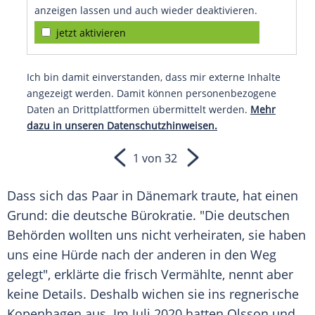
anzeigen lassen und auch wieder deaktivieren.
jetzt aktivieren
Ich bin damit einverstanden, dass mir externe Inhalte
angezeigt werden. Damit können personenbezogene
Daten an Drittplattformen übermittelt werden.
Mehr
dazu in unseren Datenschutzhinweisen.
1 von 32
Dass sich das Paar in
Dänemark
traute, hat einen
Grund: die deutsche Bürokratie. "Die deutschen
Behörden wollten uns nicht verheiraten, sie haben
uns eine Hürde nach der anderen in den Weg
gelegt", erklärte die frisch Vermählte, nennt aber
keine Details. Deshalb wichen sie ins regnerische
Kopenhagen
aus. Im Juli 2020 hatten
Olsson
und