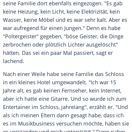
seine Familie dort ebenfalls eingezogen. "Es gab
keine Heizung, kein Licht, keine Elektrizität, kein
Wasser, keine Möbel und es war sehr kalt. Aber es
war aufregend für einen Jungen." Denn es habe
"Poltergeister" gegeben, "böse Geister, die Dinge
zerbrochen oder plötzlich Lichter ausgelöscht"
hätten. Das sei ein paar Mal passiert, sagt er
lachend.
Nach einer Weile habe seine Familie das Schloss
in ein kleines Hotel umgewandelt. "Ich war 15
Jahre alt, es gab keinen Fernseher, kein Internet,
aber ich hatte eine Gitarre. Und so wurde ich zum
Entertainer im Schloss, jahrelang", erzählt er. "Und
als ich meinen Eltern dann gesagt habe, dass ich
es im Musikbusiness versuchen möchte, haben sie
es verstanden und mich unterstützt." Dann nahm