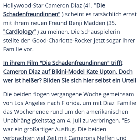
Hollywood-Star
Cameron Diaz
(41,
"Die
Schadenfreundinnen"
) scheint es tatsächlich ernst
mit ihrem neuen
Freund
Benji Madden
(35,
"Cardiology"
) zu meinen. Die Schauspielerin
stellte den Good-Charlotte-Rocker jetzt sogar ihrer
Familie
vor.
In ihrem Film "Die Schadenfreundinnen" trifft
Cameron Diaz
auf Bikini-Model
Kate Upton
. Doch
wer ist heißer? Bilden Sie sich hier selbst ein Urteil
Die beiden flogen vergangene Woche gemeinsam
von Los Angeles nach
Florida
, um mit
Diaz'
Familie
das Wochenende rund um den amerikanischen
Unabhängigkeitstag
am 4. Juli zu verbringen. "Es
war ein großartiger
Ausflug
. Die beiden
verbrachten viel Zeit mit
Camerons
Neffen und