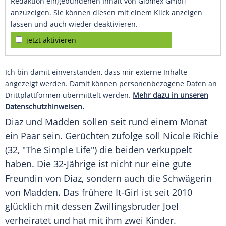
Redaktion eingebundenen Inhalt von Glomex GmbH
anzuzeigen. Sie können diesen mit einem Klick anzeigen
lassen und auch wieder deaktivieren.
jetzt aktivieren
Ich bin damit einverstanden, dass mir externe Inhalte
angezeigt werden. Damit können personenbezogene Daten an
Drittplattformen übermittelt werden.
Mehr dazu in unseren
Datenschutzhinweisen.
Diaz
und
Madden
sollen seit rund einem Monat
ein Paar sein. Gerüchten zufolge soll
Nicole Richie
(32, "The Simple Life") die beiden verkuppelt
haben. Die 32-Jährige ist nicht nur eine gute
Freundin von
Diaz
, sondern auch die Schwägerin
von
Madden
. Das frühere It-Girl ist seit 2010
glücklich mit dessen Zwillingsbruder Joel
verheiratet und hat mit ihm zwei Kinder.