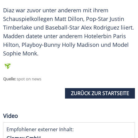
Diaz
war zuvor unter anderem mit ihrem
Schauspielkollegen Matt Dillon, Pop-Star
Justin
Timberlake
und Baseball-Star Alex Rodriguez liiert.
Madden
datete unter anderem Hotelerbin
Paris
Hilton
, Playboy-Bunny
Holly Madison
und Model
Sophie Monk
.
Quelle:
spot on news
ZURÜCK ZUR STARTSEITE
Video
Empfohlener externer Inhalt: