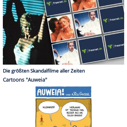
Die größten Skandalfilme aller Zeiten
Cartoons "Auweia"