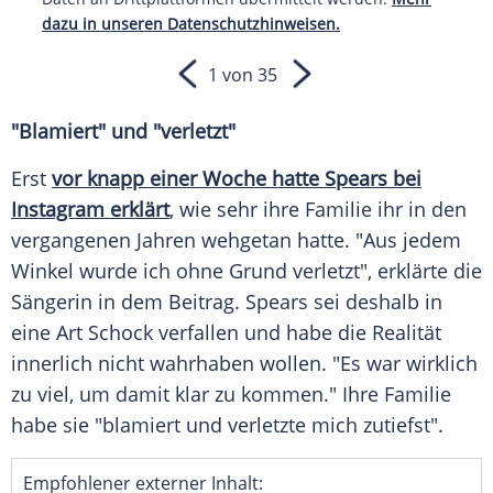
dazu in unseren Datenschutzhinweisen.
1 von 35
"Blamiert" und "verletzt"
Erst
vor knapp einer Woche hatte Spears bei
Instagram
erklärt
, wie sehr ihre
Familie
ihr in den
vergangenen Jahren wehgetan hatte. "Aus jedem
Winkel
wurde ich ohne Grund verletzt", erklärte die
Sängerin in dem Beitrag.
Spears
sei deshalb in
eine Art
Schock
verfallen und habe die Realität
innerlich nicht wahrhaben wollen. "Es war wirklich
zu viel, um damit klar zu kommen." Ihre
Familie
habe sie "blamiert und verletzte mich zutiefst".
Empfohlener externer Inhalt: