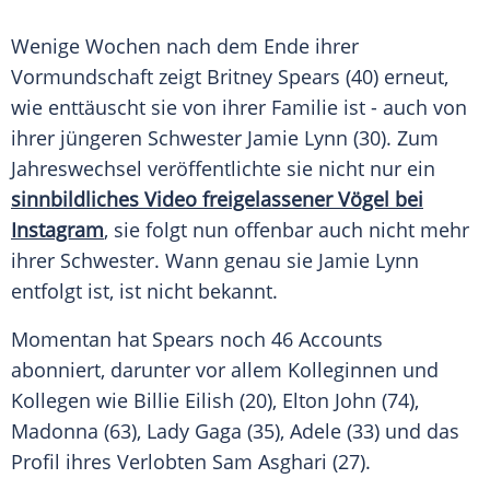
Wenige Wochen nach dem Ende ihrer
Vormundschaft
zeigt
Britney Spears
(40) erneut,
wie enttäuscht sie von ihrer
Familie
ist - auch von
ihrer jüngeren Schwester
Jamie Lynn
(30). Zum
Jahreswechsel
veröffentlichte sie nicht nur ein
sinnbildliches Video freigelassener Vögel bei
Instagram
, sie folgt nun offenbar auch nicht mehr
ihrer Schwester. Wann genau sie
Jamie Lynn
entfolgt ist, ist nicht bekannt.
Momentan hat
Spears
noch 46
Accounts
abonniert, darunter vor allem Kolleginnen und
Kollegen wie
Billie Eilish
(20),
Elton John
(74),
Madonna
(63),
Lady Gaga
(35),
Adele
(33) und das
Profil
ihres Verlobten
Sam Asghari
(27).