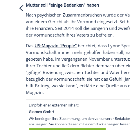
Empfohlener externer Inhalt:
Instagram
Wir benötigen Ihre Zustimmung, um den von
Instagram anzuzeigen. Sie können diesen mi
deaktivieren.
jetzt aktivieren
Ich bin damit einverstanden, dass mir extern
personenbezogene Daten an Drittplattformen
Datenschutzhinweisen.
Mutter soll "einige Bedenken" haben
Nach psychischen Zusammenbrüchen wu