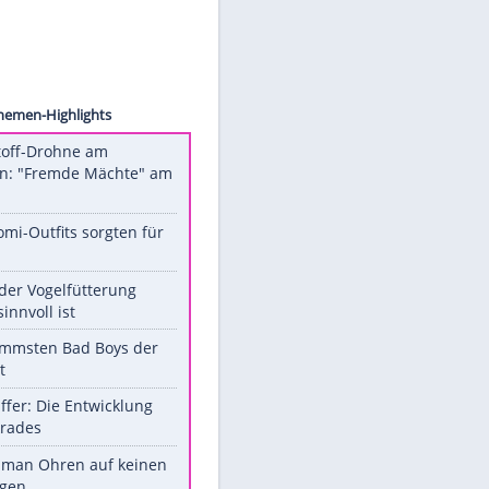
 Globe
Unsere Themen-Highlights
Sprengstoff-Drohne am
Flughafen: "Fremde Mächte" am
Werk?
Diese Promi-Outfits sorgten für