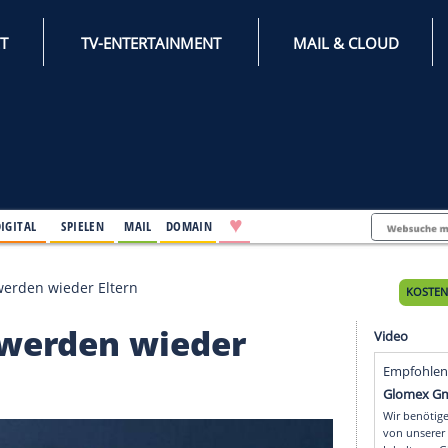
INTERNET
TV-ENTERTAINMENT
♥
IFESTYLE
DIGITAL
SPIELEN
MAIL
DOMAIN
an Miller werden wieder Eltern
ller werden wieder