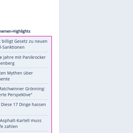
ctures
Unsere Themen-Highlights
US-Senat billigt Gesetz zu neuen
Russland-Sanktionen
Durch die Jahre mit Panikrocker
Udo Lindenberg