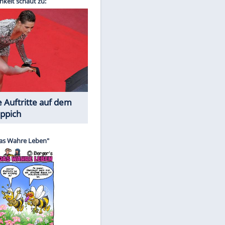
Spiele-Klassiker aus Asien