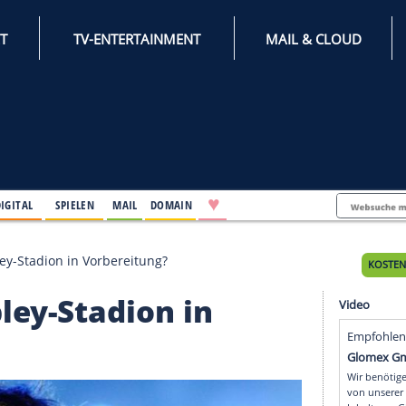
INTERNET
TV-ENTERTAINMENT
♥
IFESTYLE
DIGITAL
SPIELEN
MAIL
DOMAIN
 im Wembley-Stadion in Vorbereitung?
embley-Stadion in