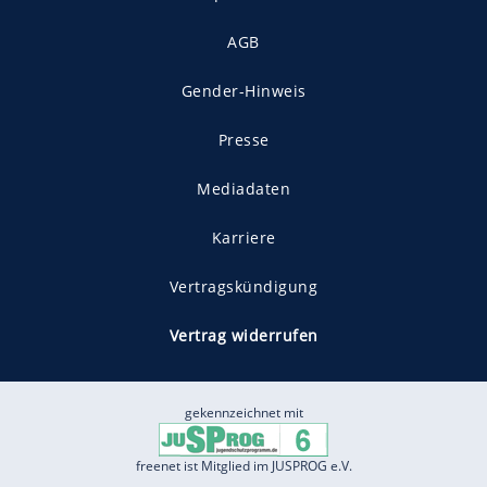
AGB
Gender-Hinweis
Presse
Mediadaten
Karriere
Vertragskündigung
Vertrag widerrufen
gekennzeichnet mit
freenet ist Mitglied im JUSPROG e.V.