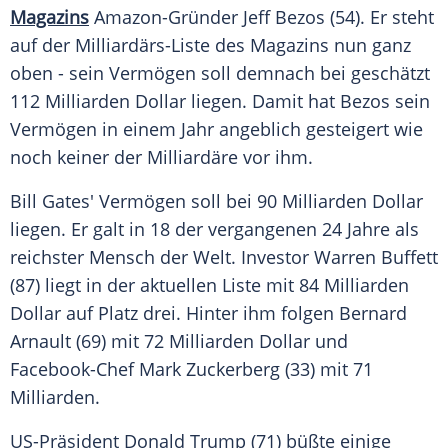
Magazins
Amazon-Gründer
Jeff Bezos
(54). Er steht
auf der Milliardärs-Liste des Magazins nun ganz
oben - sein Vermögen soll demnach bei geschätzt
112 Milliarden Dollar liegen. Damit hat Bezos sein
Vermögen in einem Jahr angeblich gesteigert wie
noch keiner der Milliardäre vor ihm.
Bill Gates'
Vermögen soll bei 90 Milliarden Dollar
liegen. Er galt in 18 der vergangenen 24 Jahre als
reichster Mensch der Welt. Investor
Warren Buffett
(87) liegt in der aktuellen Liste mit 84 Milliarden
Dollar auf Platz drei. Hinter ihm folgen
Bernard
Arnault
(69) mit 72 Milliarden Dollar und
Facebook-Chef
Mark Zuckerberg
(33) mit 71
Milliarden.
US-Präsident Donald Trump (71) büßte einige