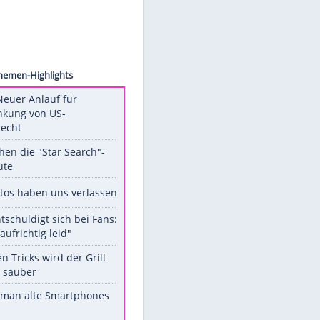
Aurore
Unsere Themen-Highlights
Trump: Neuer Anlauf für
Beschränkung von US-
Geburtsrecht
Das machen die "Star Search"-