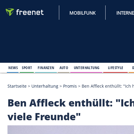
MOBILFUNK
NEWS
SPORT
FINANZEN
AUTO
UNTERHALTUNG
L
Startseite
>
Unterhaltung
>
Promis
>
Ben Affleck ent
Ben Affleck enthüllt