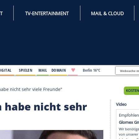
INTERNET
TV-ENTERTAINMENT
♥
IFESTYLE
DIGITAL
SPIELEN
MAIL
DOMAIN
Berli
hüllt: "Ich habe nicht sehr viele Freunde"
: "Ich habe nicht sehr