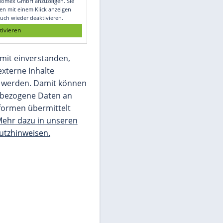
Glomex GmbH
Wir benötigen Ihre Zustimmung, um den
von unserer Redaktion eingebundenen
Inhalt von Glomex GmbH anzuzeigen. Sie
können diesen mit einem Klick anzeigen
lassen und auch wieder deaktivieren.
jetzt aktivieren
Ich bin damit einverstanden,
dass mir externe Inhalte
angezeigt werden. Damit können
personenbezogene Daten an
Drittplattformen übermittelt
werden.
Mehr dazu in unseren
Datenschutzhinweisen.