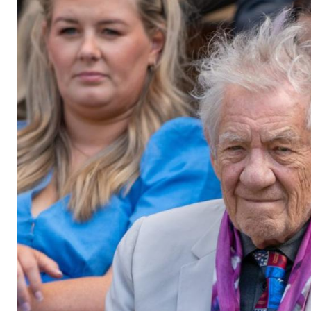
McKellen sagt Filmp