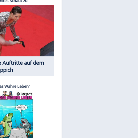
Spiele-Klassiker aus Asien
EITE