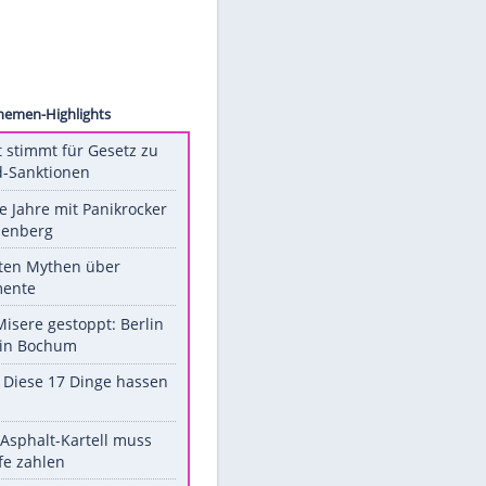
©
ddp
Unsere Themen-Highlights
US-Senat stimmt für Gesetz zu
Russland-Sanktionen
Durch die Jahre mit Panikrocker
Udo Lindenberg