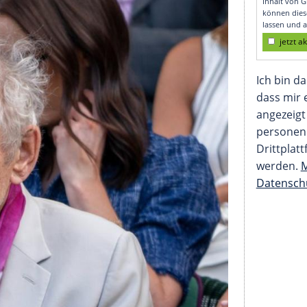
remiere ab