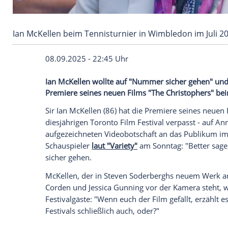
Ian McKellen beim Tennisturnier in Wimbledon 
08.09.2025 - 22:45 Uhr
Ian McKellen wollte auf "Nummer sicher 
Premiere seines neuen Films "The Christo
Sir
Ian McKellen
(86) hat die
Premiere
sei