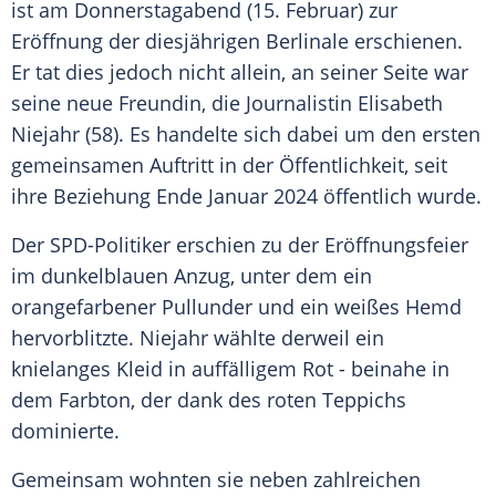
ist am Donnerstagabend (15. Februar) zur
Eröffnung
der diesjährigen
Berlinale
erschienen.
Er tat dies jedoch nicht allein, an seiner Seite war
seine neue
Freundin
, die Journalistin
Elisabeth
Niejahr
(58). Es handelte sich dabei um den ersten
gemeinsamen Auftritt in der Öffentlichkeit, seit
ihre
Beziehung
Ende Januar 2024 öffentlich wurde.
Der SPD-Politiker erschien zu der
Eröffnungsfeier
im dunkelblauen
Anzug
, unter dem ein
orangefarbener
Pullunder
und ein weißes
Hemd
hervorblitzte. Niejahr wählte derweil ein
knielanges
Kleid
in auffälligem Rot - beinahe in
dem Farbton, der dank des roten Teppichs
dominierte.
Gemeinsam wohnten sie neben zahlreichen