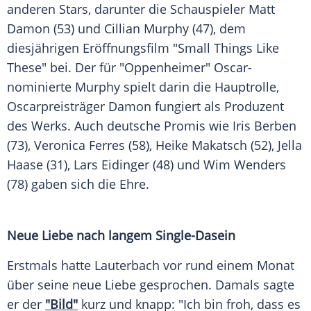
anderen Stars, darunter die
Schauspieler
Matt
Damon
(53) und
Cillian Murphy
(47), dem
diesjährigen
Eröffnungsfilm
"Small Things Like
These" bei. Der für "Oppenheimer" Oscar-
nominierte Murphy spielt darin die
Hauptrolle
,
Oscarpreisträger Damon fungiert als Produzent
des Werks. Auch deutsche Promis wie
Iris Berben
(73),
Veronica Ferres
(58),
Heike Makatsch
(52),
Jella
Haase
(31),
Lars Eidinger
(48) und
Wim Wenders
(78) gaben sich die Ehre.
Neue Liebe nach langem Single-Dasein
Erstmals hatte Lauterbach vor rund einem Monat
über seine neue Liebe gesprochen. Damals sagte
er der
"Bild"
kurz und knapp: "Ich bin froh, dass es