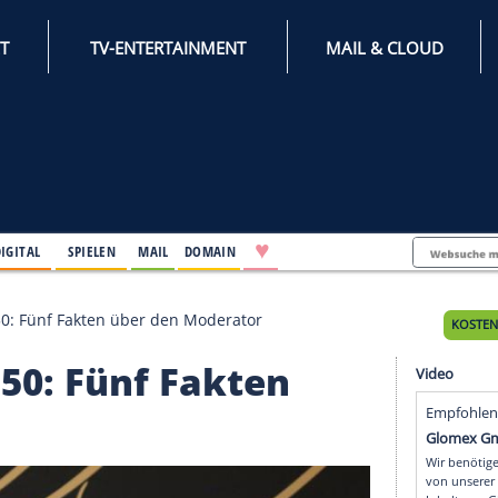
INTERNET
TV-ENTERTAINMENT
♥
IFESTYLE
DIGITAL
SPIELEN
MAIL
DOMAIN
mes wird 50: Fünf Fakten über den Moderator
ird 50: Fünf Fakten