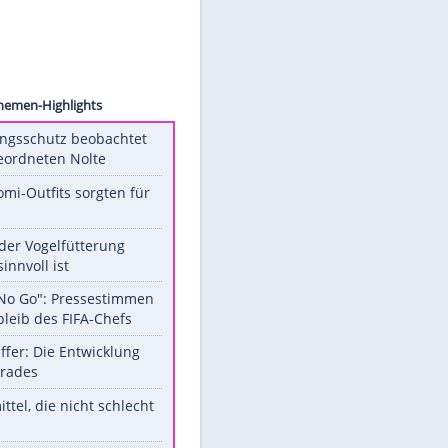
Becher
Unsere Themen-Highlights
Verfassungsschutz beobachtet
AfD-Abgeordneten Nolte
Diese Promi-Outfits sorgten für
Aufruhr!