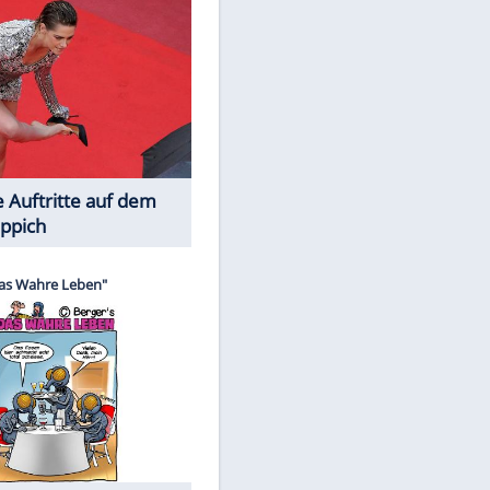
Spiele-Klassiker aus Asien
Die Öffentlichkeit schaut zu: