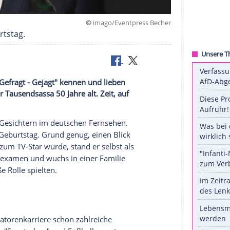
©
imago/Eventpress 
 50. Geburtstag.
eller bei "Gefragt - Gejagt" kennen und lieben
r wird der Tausendsassa 50 Jahre alt. Zeit, auf
zu blicken.