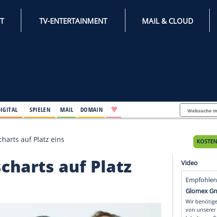
INTERNET
TV-ENTERTAINMENT
♥
IFESTYLE
DIGITAL
SPIELEN
MAIL
DOMAIN
den Jahrescharts auf Platz eins
ahrescharts auf Platz