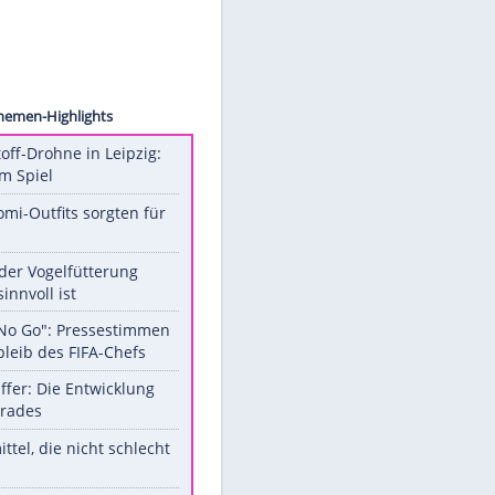
Cheuse
Unsere Themen-Highlights
Sprengstoff-Drohne in Leipzig:
Semtex im Spiel
Diese Promi-Outfits sorgten für
Aufruhr!