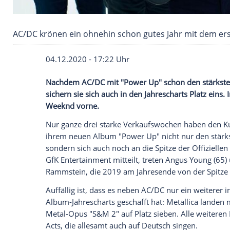
AC/DC krönen ein ohnehin schon gutes Jahr mi
04.12.2020 - 17:22 Uhr
Nachdem
AC/DC
mit "Power Up" schon d
sichern sie sich auch in den
Jahrescharts
Weeknd vorne.