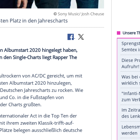
©
Sony Music/ Josh 
t dem ersten Platz in den Jahrescharts
en stärksten
Albumstart
2020 hingelegt haben,
Platz eins. In den Single-Charts liegt Rapper The