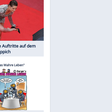
Spiele-Klassiker aus Asien
Die Öffentlichkeit schaut zu: