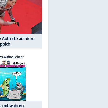
Spiele-Klassiker aus Asien
EITE
Die Öffentlichkeit schaut zu: