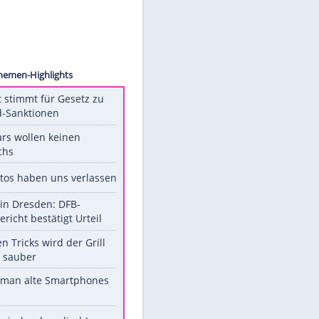
sion/AP
Unsere Themen-Highlights
US-Senat stimmt für Gesetz zu
Russland-Sanktionen
Diese Stars wollen keinen
Nachwuchs