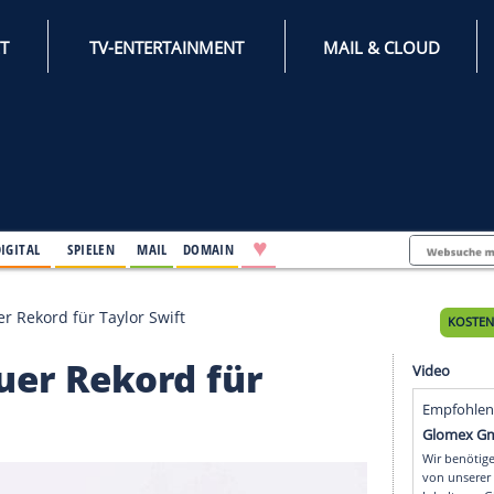
INTERNET
TV-ENTERTAINMENT
♥
IFESTYLE
DIGITAL
SPIELEN
MAIL
DOMAIN
Klicks: Neuer Rekord für Taylor Swift
s: Neuer Rekord für