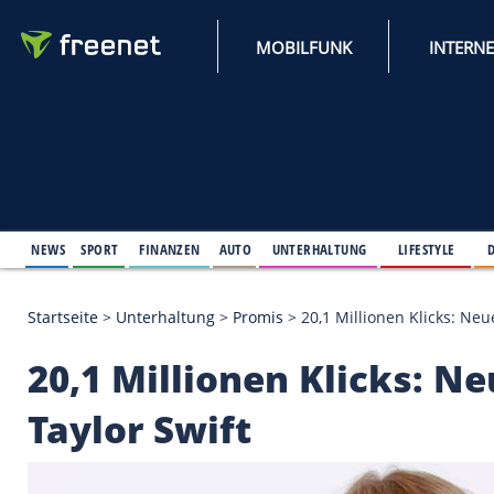
MOBILFUNK
NEWS
SPORT
FINANZEN
AUTO
UNTERHALTUNG
L
Startseite
>
Unterhaltung
>
Promis
>
20,1 Millionen 
20,1 Millionen Klick