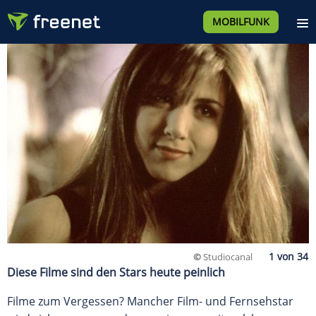
MOBILFUNK
©
Studiocanal
Diese Filme sind den Stars heute peinlich
Filme zum Vergessen? Mancher Film- und Fernsehstar