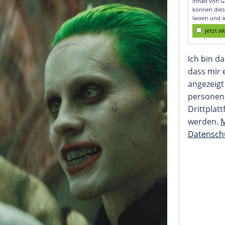
en Look