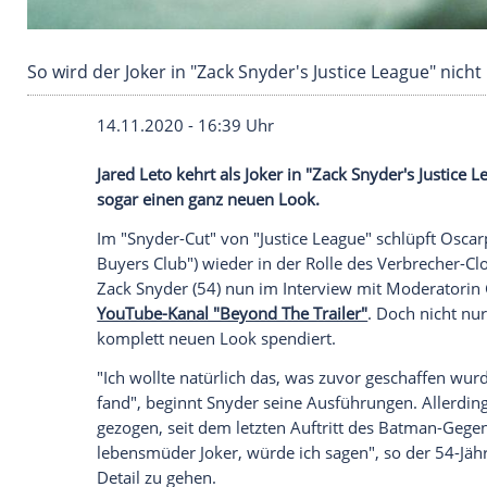
So wird der Joker in "Zack Snyder's Justice L
14.11.2020 - 16:39 Uhr
Jared Leto
kehrt als Joker in "
Zack Snyder
sogar einen ganz neuen Look.
Im "Snyder-Cut" von "Justice League" sch