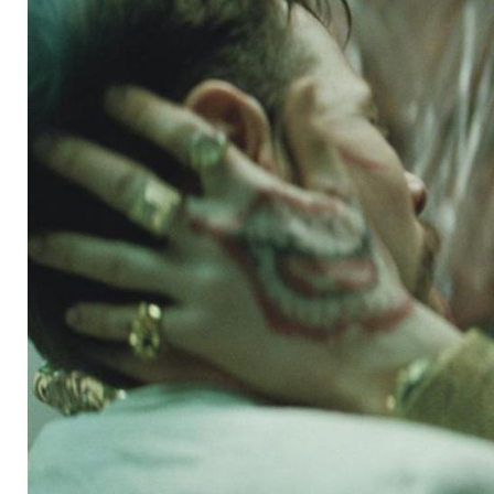
bekommt völlig neu