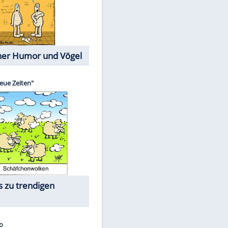
Cartoons mit wahren
Lebensgeschichten
Memo-Spiel
Die größten Skandalfilme