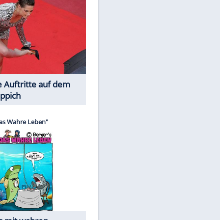
Spiele-Klassiker aus Asien
EITE
Die Öffentlichkeit schaut zu: