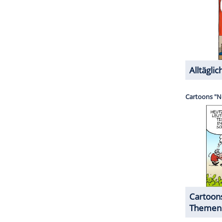
gebracht. Denn eines ist klar, nicht alle werden
ZURÜCK ZUR STARTS