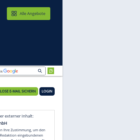
MAIL & CLOUD
Alle Angebote
KOSTENLOSE E-MAIL SICHERN
LOGIN
ät
Video
Empfohlener externer Inhalt: