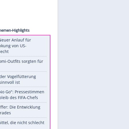
ry Fox
Unsere Themen-Highlights
Trump: Neuer Anlauf für
Beschränkung von US-
Geburtsrecht
Diese Promi-Outfits sorgten für