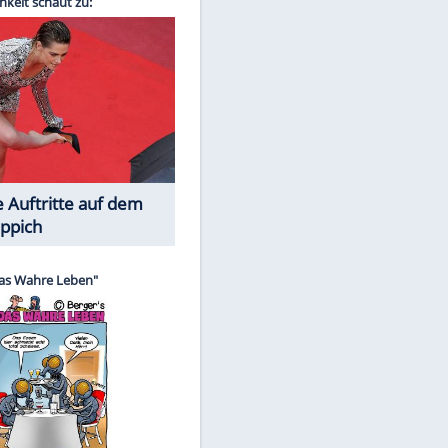
Spiele-Klassiker aus Asien