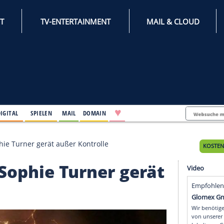
INTERNET
TV-ENTERTAINMENT
♥
IFESTYLE
DIGITAL
SPIELEN
MAIL
DOMAIN
enix" - Sophie Turner gerät außer Kontrolle
x" - Sophie Turner ger