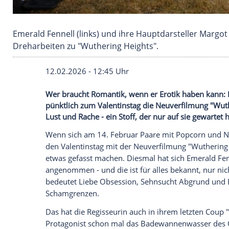
Emerald Fennell (links) und ihre Hauptdarstel
Dreharbeiten zu "Wuthering Heights".
12.02.2026 - 12:45 Uhr
Wer braucht Romantik, wenn er Erotik ha
pünktlich zum Valentinstag die Neuverfi