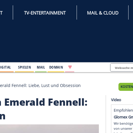
INTERNET
TV-ENTERTAINMENT
♥
IFESTYLE
DIGITAL
SPIELEN
MAIL
DOMAIN
ts" von Emerald Fennell: Liebe, Lust und Obsession
 von Emerald Fennell: