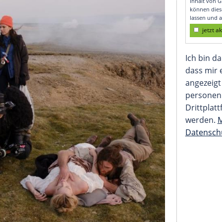
ession