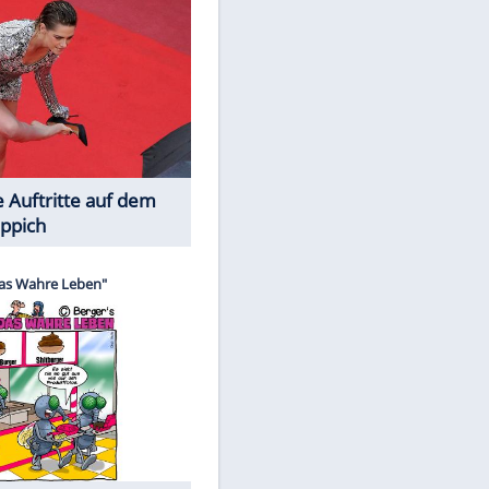
Spiele-Klassiker aus Asien
Die Öffentlichkeit schaut zu: