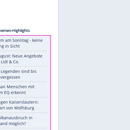
s. Ent.
Unsere Themen-Highlights
Hitzealarm am Sonntag - keine
Abkühlung in Sicht
Ab 10. August: Neue Angebote
bei ALDI, Lidl & Co.