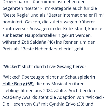
Drogenbarons übernimmt, ist neben der
begehrten "Bester Film"-Kategorie auch für die
"Beste Regie" und als "Bester internationaler Film"
nominiert. Gascón, die zuletzt wegen früherer
kontroverser Aussagen in der Kritik stand, könnte
zur besten Hauptdarstellerin gekürt werden,
während
Zoë Saldaña
(46) ins Rennen um den
Preis als "Beste Nebendarstellerin" geht.
"Wicked" sticht durch Live-Gesang hervor
"Wicked" überzeugte nicht nur
Schauspielerin
Halle Berry
(58)
, die das Musical zu ihren
Lieblingsfilmen aus 2024 zählte. Auch bei den
Academy
Awards
steht die Adaption von "Wicked -
Die Hexen von Oz" mit
Cynthia Erivo
(38) und