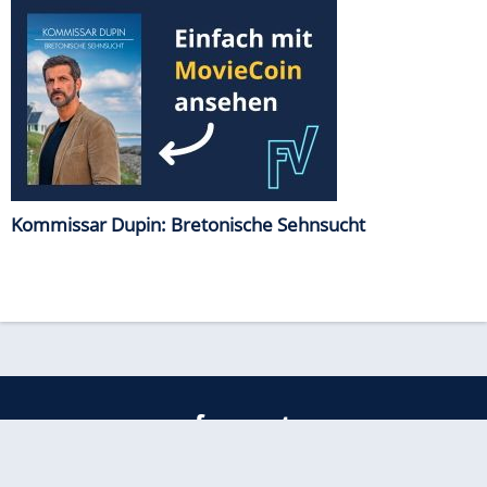
Kommissar Dupin: Bretonische Sehnsucht
freenet
Kundenservice