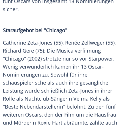
fünf
Oscars
von insgesamt 13
Nominierungen
sicher.
Staraufgebot bei "Chicago"
Catherine Zeta-Jones (55),
Renée Zellweger
(55),
Richard Gere
(75): Die Musicalverfilmung
"Chicago" (2002) strotzte nur so vor Starpower.
Wenig verwunderlich kamen ihr 13 Oscar-
Nominierungen zu. Sowohl für ihre
schauspielerische als auch ihre gesangliche
Leistung wurde schließlich Zeta-Jones in ihrer
Rolle als Nachtclub-Sängerin Velma Kelly als
"Beste Nebendarstellerin" belohnt. Zu den fünf
weiteren
Oscars
, den der Film um die Hausfrau
und Mörderin Roxie Hart abräumte, zählte auch