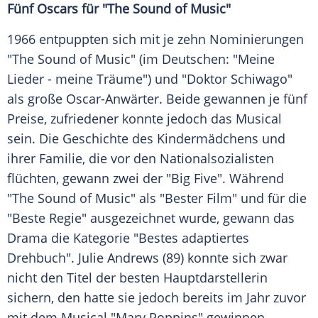
Fünf
Oscars
für "The Sound of Music"
1966 entpuppten sich mit je zehn
Nominierungen
"The Sound of Music" (im Deutschen: "Meine
Lieder - meine Träume") und "Doktor Schiwago"
als große Oscar-Anwärter. Beide gewannen je fünf
Preise, zufriedener konnte jedoch das Musical
sein. Die Geschichte des Kindermädchens und
ihrer Familie, die vor den Nationalsozialisten
flüchten, gewann zwei der "Big Five". Während
"The Sound of Music" als "Bester Film" und für die
"Beste Regie" ausgezeichnet wurde, gewann das
Drama die Kategorie "Bestes adaptiertes
Drehbuch".
Julie Andrews
(89) konnte sich zwar
nicht den Titel der besten Hauptdarstellerin
sichern, den hatte sie jedoch bereits im Jahr zuvor
mit dem Musical "Mary Poppins" gewinnen