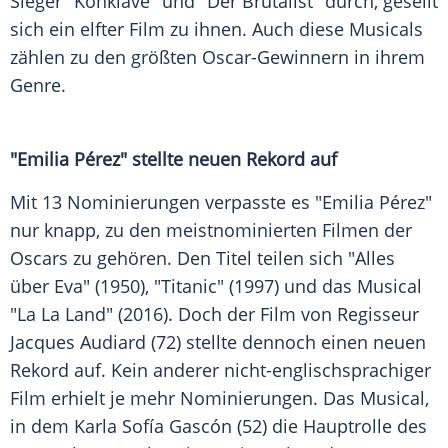
Sieger "Konklave" und "Der Brutalist" durch, gesellt
sich ein elfter Film zu ihnen. Auch diese Musicals
zählen zu den größten Oscar-Gewinnern in ihrem
Genre.
"Emilia Pérez" stellte neuen Rekord auf
Mit 13
Nominierungen
verpasste es "Emilia Pérez"
nur knapp, zu den meistnominierten Filmen der
Oscars
zu gehören. Den Titel teilen sich "Alles
über Eva" (1950), "Titanic" (1997) und das Musical
"La La Land" (2016). Doch der Film von Regisseur
Jacques Audiard
(72) stellte dennoch einen neuen
Rekord auf. Kein anderer nicht-englischsprachiger
Film erhielt je mehr
Nominierungen
. Das Musical,
in dem
Karla Sofía Gascón
(52) die Hauptrolle des