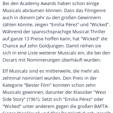
Bei den Academy
Awards
haben schon einige
Musicals abräumen können. Dass das Filmgenre
auch in diesem Jahr zu den großen Gewinnern
zählen könnte, zeigen "Emilia Pérez" und "Wicked".
Während der spanischsprachige Musical-Thriller
auf ganze 13 Preise hoffen kann, hat "Wicked" die
Chance auf zehn Goldjungen. Damit reihen sie
sich in eine Liste weiterer Musicals ein, die bei den
Oscars
mit
Nominierungen
überhäuft wurden.
Elf Musicals sind es mittlerweile, die mehr als
zehnmal nominiert wurden. Den Preis in der
Kategorie "Bester Film" konnten schon zehn
Musicals gewinnen, darunter der Klassiker "West
Side Story" (1961). Setzt sich "Emilia Pérez" oder
"Wicked" unter anderem gegen die großen BAFTA-