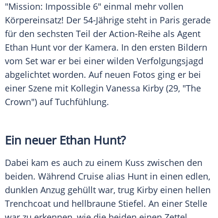
"Mission: Impossible 6" einmal mehr vollen
Körpereinsatz! Der 54-Jährige steht in
Paris
gerade
für den sechsten Teil der Action-Reihe als Agent
Ethan Hunt vor der Kamera. In den ersten Bildern
vom Set war er bei einer wilden Verfolgungsjagd
abgelichtet worden. Auf neuen Fotos ging er bei
einer Szene mit Kollegin
Vanessa Kirby
(29, "The
Crown") auf Tuchfühlung.
Ein neuer Ethan Hunt?
Dabei kam es auch zu einem Kuss zwischen den
beiden. Während
Cruise
alias Hunt in einen edlen,
dunklen Anzug gehüllt war, trug
Kirby
einen hellen
Trenchcoat und hellbraune Stiefel. An einer Stelle
war zu erkennen, wie die beiden einen Zettel