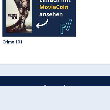
Crime 101
freenet
Kundenservice