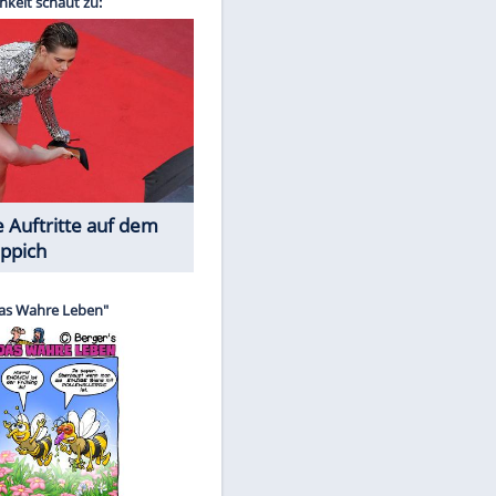
Spiele-Klassiker aus Asien