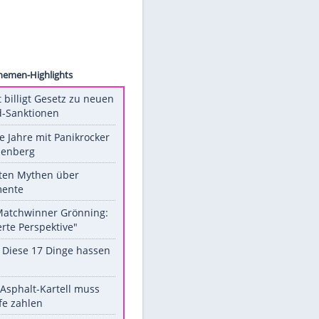
images
ne
Unsere Themen-Highlights
US-Senat billigt Gesetz zu neuen
Russland-Sanktionen
Durch die Jahre mit Panikrocker
Udo Lindenberg