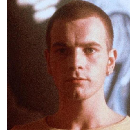
im Mai