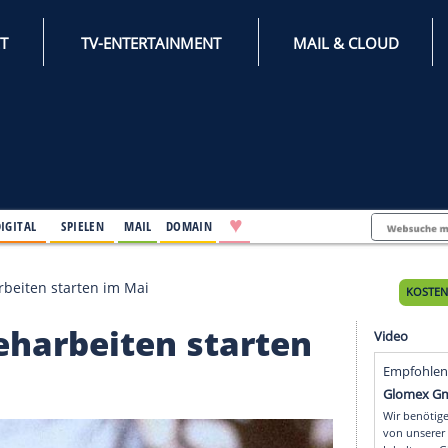
INTERNET
TV-ENTERTAINMENT
♥
IFESTYLE
DIGITAL
SPIELEN
MAIL
DOMAIN
": Die Dreharbeiten starten im Mai
ie Dreharbeiten starte