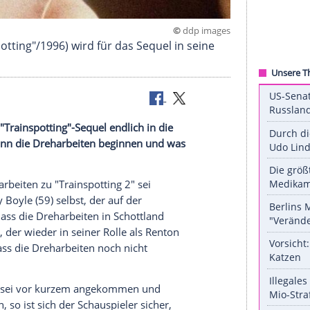
©
ddp 
s "Trainspotting"/1996) wird für das Sequel in sei
 dass das "Trainspotting"-Sequel endlich in die
rraten, wann die Dreharbeiten beginnen und was