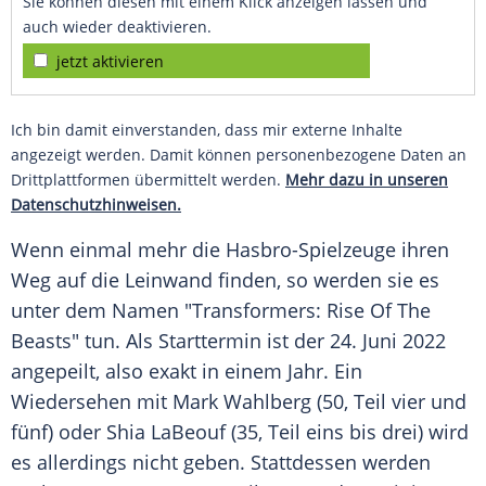
Sie können diesen mit einem Klick anzeigen lassen und
auch wieder deaktivieren.
jetzt aktivieren
Ich bin damit einverstanden, dass mir externe Inhalte
angezeigt werden. Damit können personenbezogene Daten an
Drittplattformen übermittelt werden.
Mehr dazu in unseren
Datenschutzhinweisen.
Wenn einmal mehr die Hasbro-Spielzeuge ihren
Weg auf die Leinwand finden, so werden sie es
unter dem Namen "Transformers:
Rise
Of The
Beasts" tun. Als
Starttermin
ist der 24. Juni 2022
angepeilt, also exakt in einem Jahr. Ein
Wiedersehen mit
Mark Wahlberg
(50, Teil vier und
fünf) oder
Shia LaBeouf
(35, Teil eins bis drei) wird
es allerdings nicht geben. Stattdessen werden