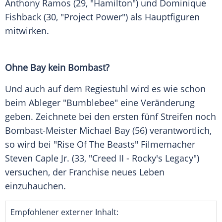
Anthony Ramos
(29, "Hamilton") und
Dominique
Fishback
(30, "Project Power") als Hauptfiguren
mitwirken.
Ohne
Bay
kein Bombast?
Und auch auf dem
Regiestuhl
wird es wie schon
beim Ableger "Bumblebee" eine Veränderung
geben. Zeichnete bei den ersten fünf Streifen noch
Bombast-Meister
Michael Bay
(56) verantwortlich,
so wird bei "Rise Of The Beasts" Filmemacher
Steven Caple Jr
. (33, "Creed II - Rocky's Legacy")
versuchen, der
Franchise
neues Leben
einzuhauchen.
Empfohlener externer Inhalt: