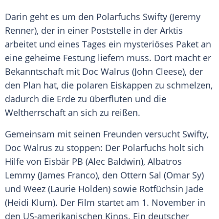
Darin geht es um den Polarfuchs Swifty (
Jeremy
Renner
), der in einer Poststelle in der Arktis
arbeitet und eines Tages ein mysteriöses Paket an
eine geheime Festung liefern muss. Dort macht er
Bekanntschaft mit Doc Walrus (
John Cleese
), der
den Plan hat, die polaren Eiskappen zu schmelzen,
dadurch die Erde zu überfluten und die
Weltherrschaft an sich zu reißen.
Gemeinsam mit seinen Freunden versucht Swifty,
Doc Walrus zu stoppen: Der Polarfuchs holt sich
Hilfe von Eisbär PB (
Alec Baldwin
), Albatros
Lemmy (
James Franco
), den Ottern Sal (
Omar Sy
)
und Weez (
Laurie Holden
) sowie Rotfüchsin Jade
(
Heidi Klum
). Der Film startet am 1. November in
den US-amerikanischen Kinos. Ein deutscher