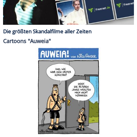
Die größten Skandalfilme aller Zeiten
Cartoons "Auweia"