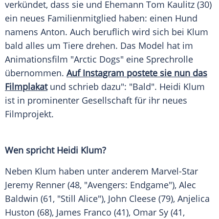
verkündet, dass sie und Ehemann
Tom Kaulitz
(30)
ein neues Familienmitglied haben: einen Hund
namens Anton. Auch beruflich wird sich bei
Klum
bald alles um Tiere drehen. Das Model hat im
Animationsfilm "
Arctic Dogs
" eine Sprechrolle
übernommen.
Auf Instagram postete sie nun das
Filmplakat
und schrieb dazu": "Bald".
Heidi Klum
ist in prominenter Gesellschaft für ihr neues
Filmprojekt.
Wen spricht
Heidi Klum
?
Neben
Klum
haben unter anderem Marvel-Star
Jeremy Renner
(48, "Avengers: Endgame"),
Alec
Baldwin
(61, "Still Alice"),
John Cleese
(79),
Anjelica
Huston
(68),
James Franco
(41),
Omar Sy
(41,