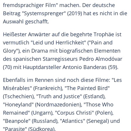
fremdsprachiger Film" machen. Der deutsche
Beitrag "Systemsprenger" (2019) hat es nicht in die
Auswahl geschafft.
Heißester Anwärter auf die begehrte Trophäe ist
vermutlich "Leid und Herrlichkeit" ("Pain and
Glory"), ein Drama mit biografischen Elementen
des spanischen Starregisseurs
Pedro Almodóvar
(70) mit Hauptdarsteller
Antonio Banderas
(59).
Ebenfalls im Rennen sind noch diese Filme: "
Les
Misérables
" (Frankreich), "The Painted Bird"
(Tschechien), "Truth and Justice" (Estland),
"Honeyland" (Nordmazedonien), "Those Who
Remained" (Ungarn), "Corpus Christi" (Polen),
"Beanpole" (Russland), "Atlantics" (Senegal) und
"Parasite" (Südkorea).