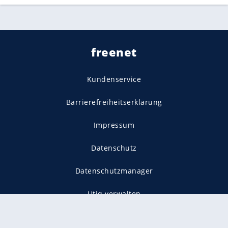
freenet
Kundenservice
Barrierefreiheitserklärung
Impressum
Datenschutz
Datenschutzmanager
Utiq verwalten
AGB