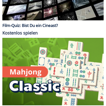
Film-Quiz: Bist Du ein Cineast?
Kostenlos spielen