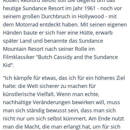
Robert Redford selbst soll die Gegend um das
heutige Sundance Resort im Jahr 1961 - noch vor
seinem großen Durchbruch in Hollywood - mit
dem Motorrad entdeckt haben. Mit seinen eigenen
Händen baute er sich hier eine Hütte, erwarb
später Land und benannte das Sundance
Mountain Resort nach seiner Rolle im
Filmklassiker "Butch Cassidy and the Sundance
Kid".
"Ich kämpfe für etwas, das ich für ein höheres Ziel
halte: die Welt sicherer zu machen für
künstlerische Vielfalt. Wenn man echte,
nachhaltige Veränderungen bewirken will, muss
man sich ständig bewusst sein, dass man sich
nicht nur um sich selbst kümmert. Am Ende nutzt
man die Macht, die man erlangt hat, um für sich