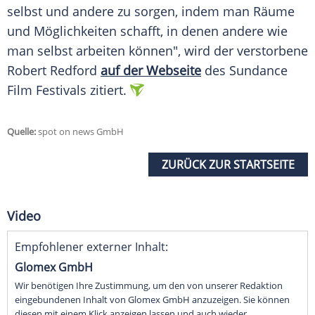
selbst und andere zu sorgen, indem man Räume
und Möglichkeiten schafft, in denen andere wie
man selbst arbeiten können", wird der verstorbene
Robert Redford
auf der
Webseite
des Sundance
Film Festivals zitiert.
Quelle:
spot on news GmbH
ZURÜCK ZUR STARTSEITE
Video
Empfohlener externer Inhalt:
Glomex GmbH
Wir benötigen Ihre Zustimmung, um den von unserer Redaktion
eingebundenen Inhalt von Glomex GmbH anzuzeigen. Sie können
diesen mit einem Klick anzeigen lassen und auch wieder