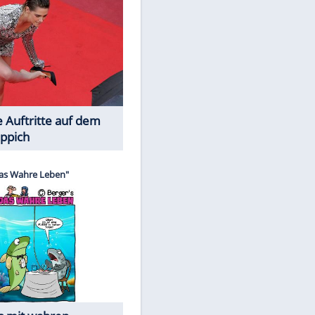
Spiele-Klassiker aus Asien
Die Öffentlichkeit schaut zu: