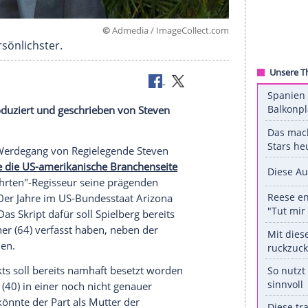
©
Admedia / ImageColle
ch sein persönlichster.
edreht, produziert und geschrieben von
Steven
eit werden.
staunlichen Werdegang von Regielegende
Steven