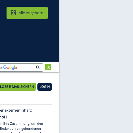
MAIL & CLOUD
Alle Angebote
KOSTENLOSE E-MAIL SICHERN
LOGIN
en
Video
Empfohlener externer Inhalt: