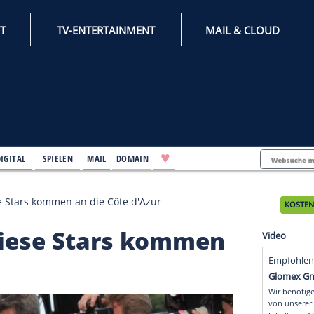
INTERNET
TV-ENTERTAINMENT
♥
IFESTYLE
DIGITAL
SPIELEN
MAIL
DOMAIN
annes: Diese Stars kommen an die Côte d'Azur
es: Diese Stars komm