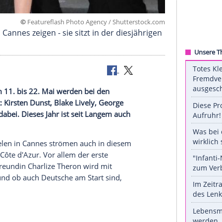
©
Featureflash Photo Agency / Shuttersto
eppich in Cannes zeigen - sie sitzt in der diesjäh
d-Glanz. Vom 11. bis 22. Mai werden bei den
rs erwartet: Kirsten Dunst, Blake Lively, George