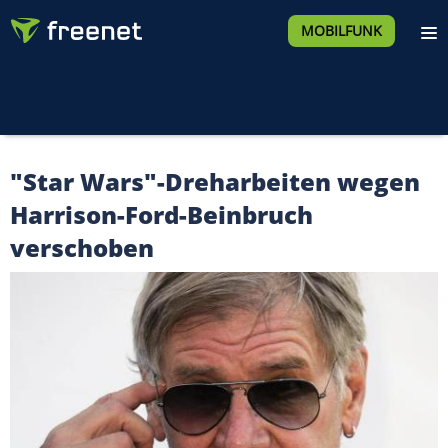
MOBILFUNK
"Star Wars"-Dreharbeiten wegen
Harrison-Ford-Beinbruch
verschoben