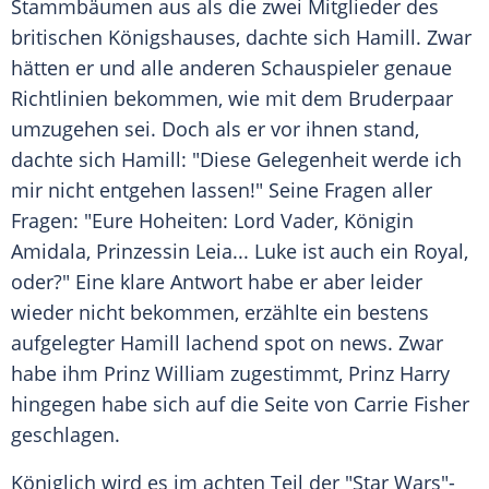
Stammbäumen aus als die zwei Mitglieder des
britischen Königshauses, dachte sich
Hamill
. Zwar
hätten er und alle anderen Schauspieler genaue
Richtlinien bekommen, wie mit dem Bruderpaar
umzugehen sei. Doch als er vor ihnen stand,
dachte sich
Hamill
: "Diese Gelegenheit werde ich
mir nicht entgehen lassen!" Seine Fragen aller
Fragen: "Eure Hoheiten: Lord Vader, Königin
Amidala, Prinzessin Leia... Luke ist auch ein Royal,
oder?" Eine klare Antwort habe er aber leider
wieder nicht bekommen, erzählte ein bestens
aufgelegter
Hamill
lachend spot on news. Zwar
habe ihm
Prinz William
zugestimmt,
Prinz Harry
hingegen habe sich auf die Seite von
Carrie Fisher
geschlagen.
Königlich wird es im achten Teil der "
Star Wars
"-