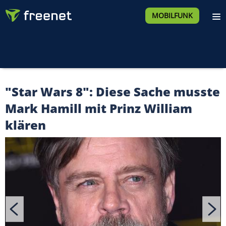
MOBILFUNK
"Star Wars 8": Diese Sache musste
Mark Hamill mit Prinz William
klären