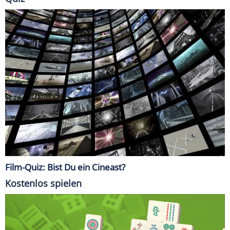
Film-Quiz: Bist Du ein Cineast?
Kostenlos spielen