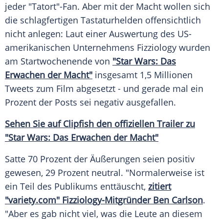
jeder "
Tatort
"-Fan. Aber mit der Macht wollen sich
die schlagfertigen Tastaturhelden offensichtlich
nicht anlegen: Laut einer Auswertung des US-
amerikanischen Unternehmens Fizziology wurden
am
Startwochenende
von
"Star Wars: Das
Erwachen der Macht"
insgesamt 1,5 Millionen
Tweets zum Film abgesetzt - und gerade mal ein
Prozent der Posts sei negativ ausgefallen.
Sehen Sie auf
Clipfish
den offiziellen
Trailer
zu
"Star Wars: Das Erwachen der Macht"
Satte 70 Prozent der Äußerungen seien positiv
gewesen, 29 Prozent neutral. "Normalerweise ist
ein Teil des Publikums enttäuscht,
zitiert
"variety.com" Fizziology-Mitgründer Ben Carlson
.
"Aber es gab nicht viel, was die Leute an diesem