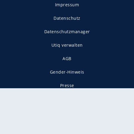
Impressum
Datenschutz
Datenschutzmanager
Utiq verwalten
AGB
Gender-Hinweis
Presse
Mediadaten
Karriere
Vertragskündigung