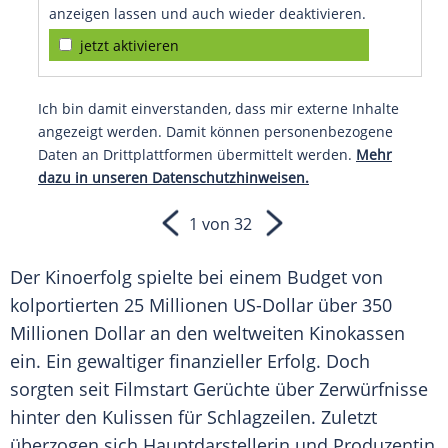
anzeigen lassen und auch wieder deaktivieren.
jetzt aktivieren
Ich bin damit einverstanden, dass mir externe Inhalte
angezeigt werden. Damit können personenbezogene
Daten an Drittplattformen übermittelt werden.
Mehr
dazu in unseren Datenschutzhinweisen.
1 von 32
Der
Kinoerfolg
spielte bei einem Budget von
kolportierten 25
Millionen
US-Dollar
über 350
Millionen
Dollar an den weltweiten
Kinokassen
ein. Ein gewaltiger finanzieller Erfolg. Doch
sorgten seit Filmstart Gerüchte über Zerwürfnisse
hinter den Kulissen für Schlagzeilen. Zuletzt
überzogen sich Hauptdarstellerin und Produzentin