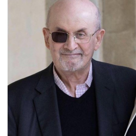
startet in Sundance