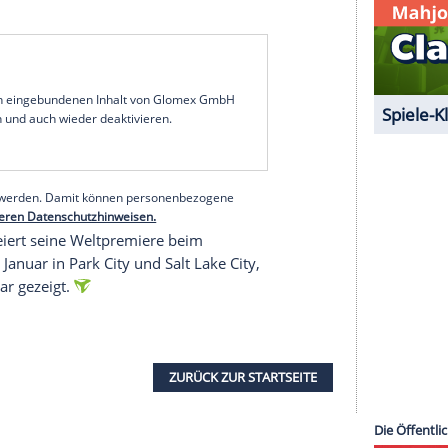
 zehn Monate vor der Attacke das Jawort. "Ohne
er die Zeit seiner Rekonvaleszenz, in der sich
abe, sondern ihm auch einen Lebenssinn gegeben
tival
schen Werkes "Knife. Gedanken nach einem
 nach eigener Aussage eigentlich mit der
mentarfilmer Gibney auf das Ehepaar zutrat und
, was der Autor wirklich durchgemacht hat.
iesem Zweck mit privaten Smartphone-
n Momenten seiner Behandlung im Krankenhaus