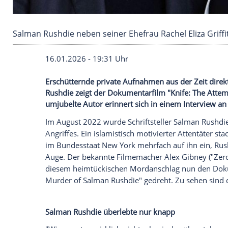
Salman Rushdie neben seiner Ehefrau Rachel El
16.01.2026 - 19:31 Uhr
Erschütternde private Aufnahmen aus der
Rushdie zeigt der Dokumentarfilm "Knif
umjubelte Autor erinnert sich in einem I