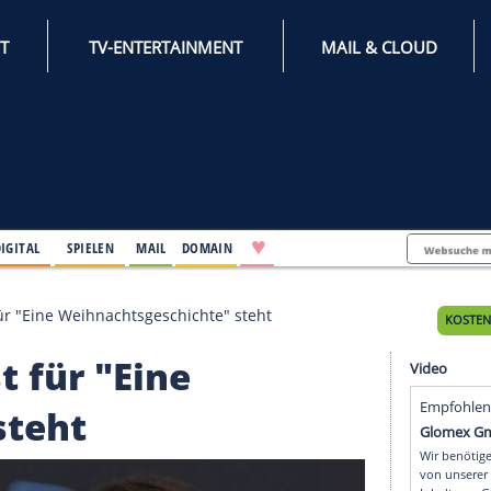
INTERNET
TV-ENTERTAINMENT
♥
IFESTYLE
DIGITAL
SPIELEN
MAIL
DOMAIN
 Co.: Cast für "Eine Weihnachtsgeschichte" steht
: Cast für "Eine