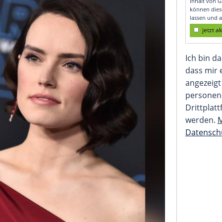
te" steht