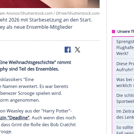
©
Sam Aronov/Shutterstock.com / DFree/Shuttersto
chichte" geht 2026 mit Starbesetzung an den Star
aisy Ridley als neue Ensemble-Mitglieder
Klassikers "Eine Weihnachtsgeschichte" nimmt