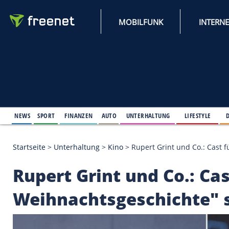
MOBILFUNK
NEWS
SPORT
FINANZEN
AUTO
UNTERHALTUNG
L
Startseite
>
Unterhaltung
>
Kino
>
Rupert Grint und
Rupert Grint und Co.