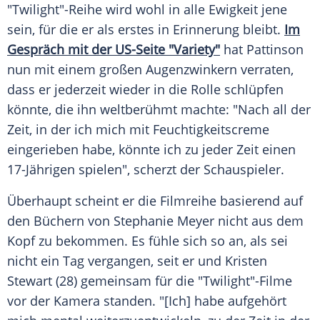
"Twilight"-Reihe wird wohl in alle Ewigkeit jene
sein, für die er als erstes in Erinnerung bleibt.
Im
Gespräch mit der US-Seite "Variety"
hat
Pattinson
nun mit einem großen Augenzwinkern verraten,
dass er jederzeit wieder in die Rolle schlüpfen
könnte, die ihn weltberühmt machte: "Nach all der
Zeit, in der ich mich mit Feuchtigkeitscreme
eingerieben habe, könnte ich zu jeder Zeit einen
17-Jährigen spielen", scherzt der Schauspieler.
Überhaupt scheint er die Filmreihe basierend auf
den Büchern von
Stephanie Meyer
nicht aus dem
Kopf zu bekommen. Es fühle sich so an, als sei
nicht ein Tag vergangen, seit er und
Kristen
Stewart
(28) gemeinsam für die "Twilight"-Filme
vor der Kamera standen. "[Ich] habe aufgehört