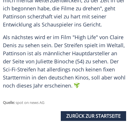
mich mental weiterzuentwickeln, zu der Zeit in der
ich begonnen habe, die Filme zu drehen", geht
Pattinson
scherzhaft viel zu hart mit seiner
Entwicklung als Schauspieler ins Gericht.
Als nächstes wird er im Film "High Life" von Claire
Denis zu sehen sein. Der Streifen spielt im Weltall,
Pattinson
ist als männlicher Hauptdarsteller an
der Seite von Juliette Binoche (54) zu sehen. Der
Sci-Fi-Streifen hat allerdings noch keinen fixen
Starttermin in den deutschen Kinos, soll aber wohl
noch dieses Jahr erscheinen.
Quelle:
spot on news AG
ZURÜCK ZUR STARTSEITE