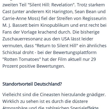
zweiten Teil "Silent Hill: Revelation". Trotz starkem
Cast (unter anderem Kit Harington, Sean Bean und
Carrie-Anne Moss) fiel der Streifen von Regisseurin
M. J. Bassett beim Kinopublikum und erst recht bei
Fans der Vorlage krachend durch. Die bisherige
Zuschauerresonanz aus den USA lässt leider
vermuten, dass "Return to Silent Hill" ein ähnliches
Schicksal droht - bei der Bewertungsplattform
"Rotten Tomatoes" hat der Film aktuell nur 29
Prozent positive Bewertungen.
Standortvorteil Deutschland?
Vielleicht sind die Cineasten hierzulande gnädiger.
Wirklich zu sehen ist es durch die düstere
Atmosphäre und die zahlreichen Spezialeffekte