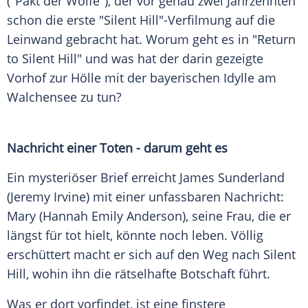
("Pakt der Wölfe"), der vor genau zwei Jahrzehnten
schon die erste "Silent Hill"-Verfilmung auf die
Leinwand gebracht hat. Worum geht es in "Return
to Silent Hill" und was hat der darin gezeigte
Vorhof zur Hölle mit der bayerischen Idylle am
Walchensee zu tun?
Nachricht einer Toten - darum geht es
Ein mysteriöser Brief erreicht James Sunderland
(Jeremy Irvine) mit einer unfassbaren Nachricht:
Mary (Hannah Emily Anderson), seine Frau, die er
längst für tot hielt, könnte noch leben. Völlig
erschüttert macht er sich auf den Weg nach Silent
Hill, wohin ihn die rätselhafte Botschaft führt.
Was er dort vorfindet, ist eine finstere