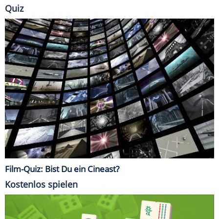
Quiz
Film-Quiz: Bist Du ein Cineast?
Kostenlos spielen