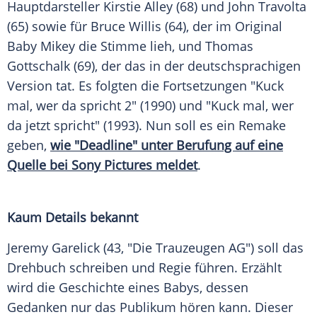
Hauptdarsteller
Kirstie Alley
(68) und
John Travolta
(65) sowie für
Bruce Willis
(64), der im Original
Baby Mikey die Stimme lieh, und
Thomas
Gottschalk
(69), der das in der deutschsprachigen
Version tat. Es folgten die Fortsetzungen "Kuck
mal, wer da spricht 2" (1990) und "Kuck mal, wer
da jetzt spricht" (1993). Nun soll es ein
Remake
geben,
wie "Deadline" unter Berufung auf eine
Quelle bei Sony Pictures meldet
.
Kaum Details bekannt
Jeremy Garelick (43, "Die Trauzeugen AG") soll das
Drehbuch schreiben und Regie führen. Erzählt
wird die Geschichte eines Babys, dessen
Gedanken nur das Publikum hören kann. Dieser