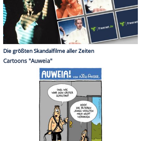
Die größten Skandalfilme aller Zeiten
Cartoons "Auweia"